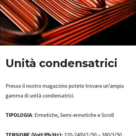
Unità condensatrici
Presso il nostro magazzino potete trovare un’ampia
gamma di unità condensatrici.
TIPOLOGIA
: Ermetiche, Semi-ermetiche e Scroll
TENSIONE (Volt/Ph/Hz):
220-240V/1/50 – 380/3/50